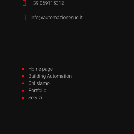
+39 069115312
info@automazionesud.it
Home page
Building Automation
Chi siamo
Portfolio
Servizi