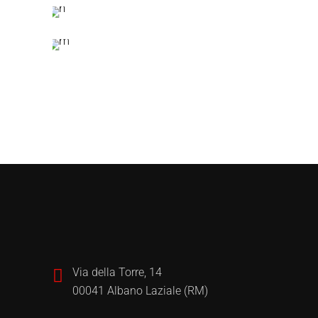
Via della Torre, 14
00041 Albano Laziale (RM)