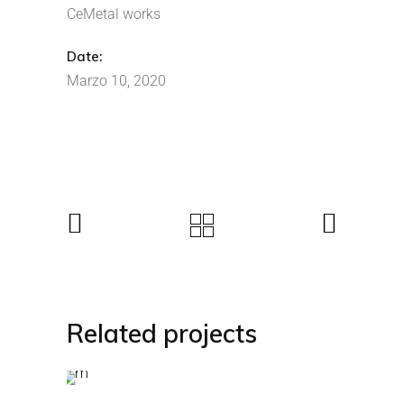
CeMetal works
Date:
Marzo 10, 2020
Related projects