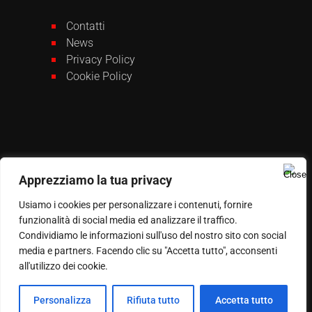
Contatti
News
Privacy Policy
Cookie Policy
Apprezziamo la tua privacy
Usiamo i cookies per personalizzare i contenuti, fornire
funzionalità di social media ed analizzare il traffico.
Condividiamo le informazioni sull'uso del nostro sito con social
media e partners. Facendo clic su "Accetta tutto", acconsenti
all'utilizzo dei cookie.
© Copyright 2025 | Automazione Sud All Right
Reserved | Partita IVA: IT 01740601008
Personalizza
Rifiuta tutto
Accetta tutto