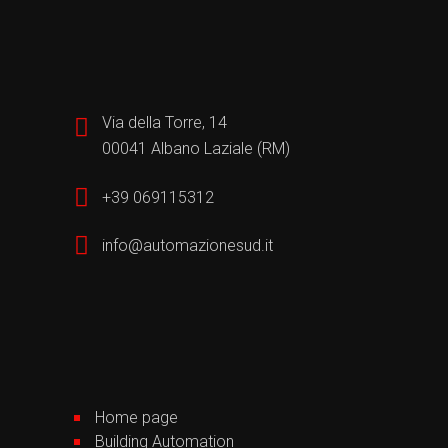
Via della Torre, 14
00041 Albano Laziale (RM)
+39 069115312
info@automazionesud.it
Home page
Building Automation