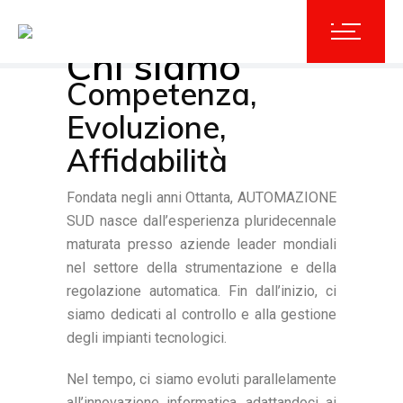
Chi siamo
Competenza,
Evoluzione,
Affidabilità
Fondata negli anni Ottanta, AUTOMAZIONE
SUD nasce dall’esperienza pluridecennale
maturata presso aziende leader mondiali
nel settore della strumentazione e della
regolazione automatica. Fin dall’inizio, ci
siamo dedicati al controllo e alla gestione
degli impianti tecnologici.
Nel tempo, ci siamo evoluti parallelamente
all’innovazione informatica, adattandoci ai