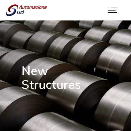
New
Structures