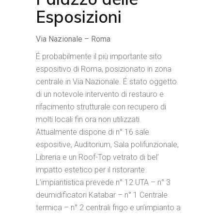
Esposizioni
Via Nazionale – Roma
É probabilmente il più importante sito
espositivo di Roma, posizionato in zona
centrale in Via Nazionale. É stato oggetto
di un notevole intervento di restauro e
rifacimento strutturale con recupero di
molti locali fin ora non utilizzati.
Attualmente dispone di n° 16 sale
espositive, Auditorium, Sala polifunzionale,
Libreria e un Roof-Top vetrato di bel’
impatto estetico per il ristorante.
L’impiantistica prevede n° 12 UTA – n° 3
deumidificatori Katabar – n° 1 Centrale
termica – n° 2 centrali frigo e un’impianto a